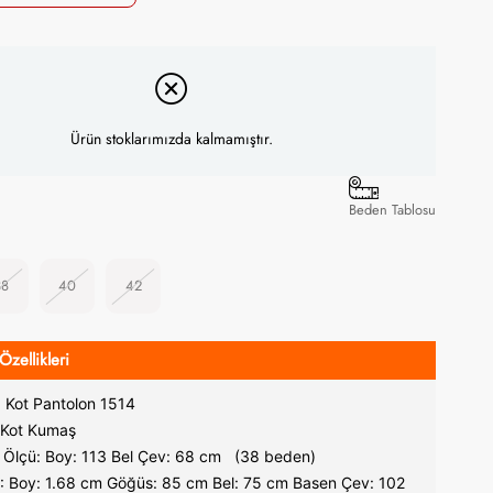
Ürün stoklarımızda kalmamıştır.
Beden Tablosu
38
40
42
Özellikleri
a Kot Pantolon 1514
 Kot Kumaş
Ölçü: Boy: 113 Bel Çev: 68 cm (38 beden)
: Boy: 1.68 cm Göğüs: 85 cm Bel: 75 cm Basen Çev: 102