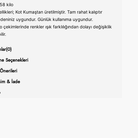
 58 kilo
likleri; Kot Kumaştan üretilmiştir. Tam rahat kalıptır
deniniz uygundur. Günlük kullanıma uygundur.
o çekimlerinde renkler ışık farklılığından dolayı değişiklik
lir.
lar
(0)
e Seçenekleri
Önerileri
şim & İade
o