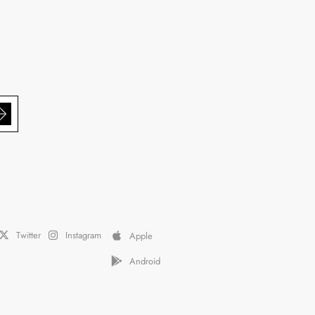
Twitter
Instagram
Apple
Android