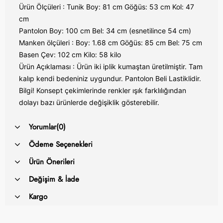
Ürün Ölçüleri : Tunik Boy: 81 cm Göğüs: 53 cm Kol: 47
cm
Pantolon Boy: 100 cm Bel: 34 cm (esnetilince 54 cm)
Manken ölçüleri : Boy: 1.68 cm Göğüs: 85 cm Bel: 75 cm
Basen Çev: 102 cm Kilo: 58 kilo
Ürün Açıklaması : Ürün iki iplik kumaştan üretilmiştir. Tam
kalıp kendi bedeniniz uygundur. Pantolon Beli Lastiklidir.
Bilgi! Konsept çekimlerinde renkler ışık farklılığından
dolayı bazı ürünlerde değişiklik gösterebilir.
Yorumlar
(0)
Ödeme Seçenekleri
Ürün Önerileri
Değişim & İade
Kargo