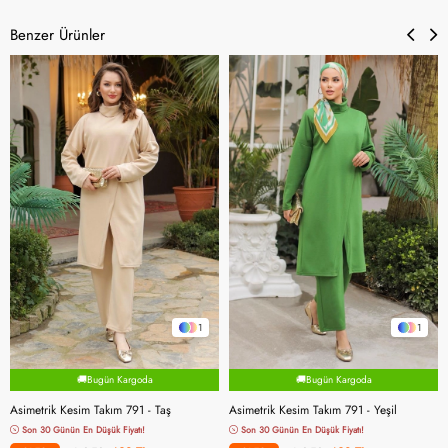
Benzer Ürünler
1
1
🚚Bugün Kargoda
🚚Bugün Kargoda
Asimetrik Kesim Takım 791 - Taş
Asimetrik Kesim Takım 791 - Yeşil
Son 30 Günün En Düşük Fiyatı!
Son 30 Günün En Düşük Fiyatı!