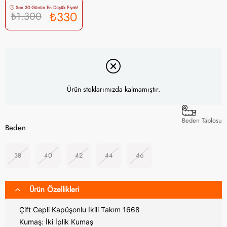
Son 30 Günün En Düşük Fiyatı!
₺330
₺1.300
Ürün stoklarımızda kalmamıştır.
Beden Tablosu
Beden
38
40
42
44
46
Ürün Özellikleri
Çift Cepli Kapüşonlu İkili Takım 1668
Kumaş: İki İplik Kumaş