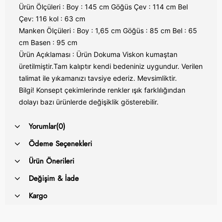
Ürün Ölçüleri : Boy : 145 cm Göğüs Çev : 114 cm Bel
Çev: 116 kol : 63 cm
Manken Ölçüleri : Boy : 1,65 cm Göğüs : 85 cm Bel : 65
cm Basen : 95 cm
Ürün Açıklaması : Ürün Dokuma Viskon kumaştan
üretilmiştir.Tam kalıptır kendi bedeniniz uygundur. Verilen
talimat ile yıkamanızı tavsiye ederiz. Mevsimliktir.
Bilgi! Konsept çekimlerinde renkler ışık farklılığından
dolayı bazı ürünlerde değişiklik gösterebilir.
Yorumlar
(0)
Ödeme Seçenekleri
Ürün Önerileri
Değişim & İade
Kargo