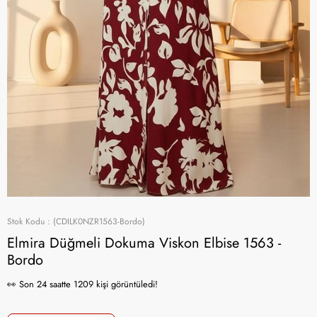
Stok Kodu
(CDILK0NZR1563-Bordo)
Elmira Düğmeli Dokuma Viskon Elbise 1563 -
Bordo
👀 Son 24 saatte 1209 kişi görüntüledi!