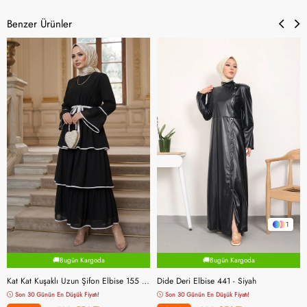
Benzer Ürünler
1
🚚Bugün Kargoda
🚚Bugün Kargoda
Kat Kat Kuşaklı Uzun Şifon Elbise 155 - Siyah
Dide Deri Elbise 441 - Siyah
Son 30 Günün En Düşük Fiyatı!
Son 30 Günün En Düşük Fiyatı!