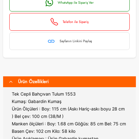
WhatsApp ile Sipariş Ver
Telefon ile Sipariş
Sayfanın Linkini Paylaş
Ürün Özellikleri
Tek Cepli Bahçıvan Tulum 1553
Kumaş: Gabardin Kumaş
Ürün Ölçüleri : Boy: 115 cm (Askı Hariç-askı boyu 28 cm
) Bel çev: 100 cm (38/M )
Manken ölçüleri : Boy: 1.68 cm Göğüs: 85 cm Bel: 75 cm
Basen Çev: 102 cm Kilo: 58 kilo
Ürün Açıklaması : Ürün Gabardin kumaştan