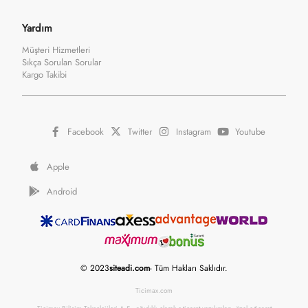
Yardım
Müşteri Hizmetleri
Sıkça Sorulan Sorular
Kargo Takibi
Facebook
Twitter
Instagram
Youtube
Apple
Android
© 2023
siteadi.com
- Tüm Hakları Saklıdır.
Ticimax.com