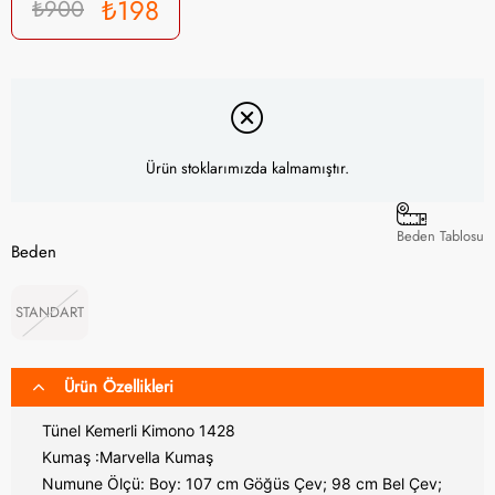
₺198
₺900
Ürün stoklarımızda kalmamıştır.
Beden Tablosu
Beden
STANDART
Ürün Özellikleri
Tünel Kemerli Kimono 1428
Kumaş :Marvella Kumaş
Numune Ölçü: Boy: 107 cm Göğüs Çev; 98 cm Bel Çev;