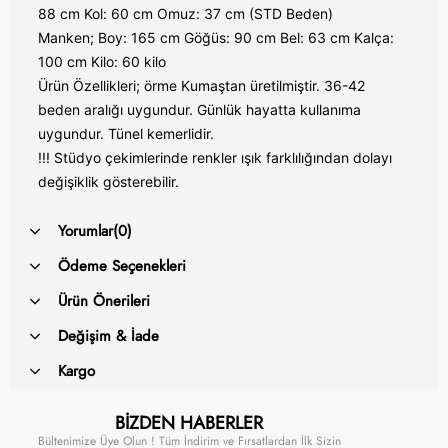
88 cm Kol: 60 cm Omuz: 37 cm (STD Beden)
Manken; Boy: 165 cm Göğüs: 90 cm Bel: 63 cm Kalça:
100 cm Kilo: 60 kilo
Ürün Özellikleri; örme Kumaştan üretilmiştir. 36-42
beden aralığı uygundur. Günlük hayatta kullanıma
uygundur. Tünel kemerlidir.
!!! Stüdyo çekimlerinde renkler ışık farklılığından dolayı
değişiklik gösterebilir.
Yorumlar
(0)
Ödeme Seçenekleri
Ürün Önerileri
Değişim & İade
Kargo
BİZDEN HABERLER
Bültenimize Üye Olun ! Tüm İndirim ve Fırsatlardan İlk Sizin